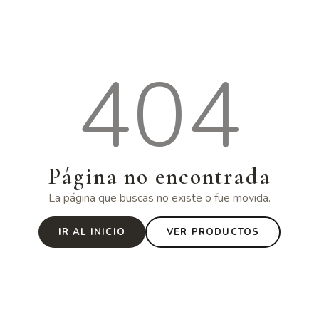
404
Página no encontrada
La página que buscas no existe o fue movida.
IR AL INICIO
VER PRODUCTOS
·
·
ORGÁNICO
VEGANO
AMAZÓNICO