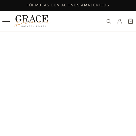
FÓRMULAS CON ACTIVOS AMAZÓNICOS