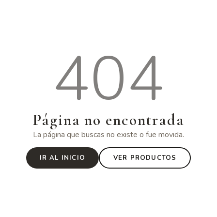
404
Página no encontrada
La página que buscas no existe o fue movida.
IR AL INICIO
VER PRODUCTOS
·
·
ORGÁNICO
VEGANO
AMAZÓNICO