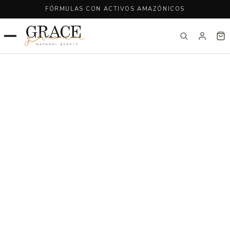
FÓRMULAS CON ACTIVOS AMAZÓNICOS