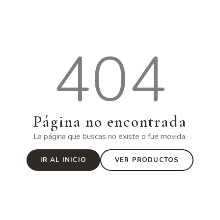
404
Página no encontrada
La página que buscas no existe o fue movida.
IR AL INICIO
VER PRODUCTOS
·
·
ORGÁNICO
VEGANO
AMAZÓNICO