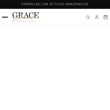
FÓRMULAS CON ACTIVOS AMAZÓNICOS